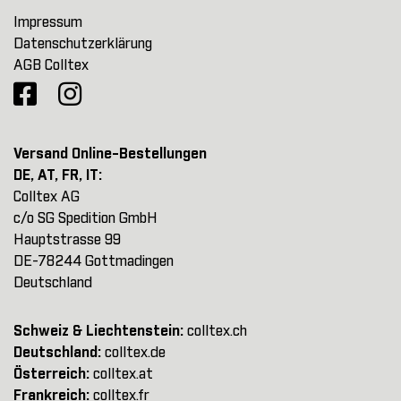
Impressum
Datenschutzerklärung
AGB Colltex
Versand Online-Bestellungen
DE, AT, FR, IT:
Colltex AG
c/o SG Spedition GmbH
Hauptstrasse 99
DE-78244 Gottmadingen
Deutschland
Schweiz & Liechtenstein:
colltex.ch
Deutschland:
colltex.de
Österreich:
colltex.at
Frankreich:
colltex.fr