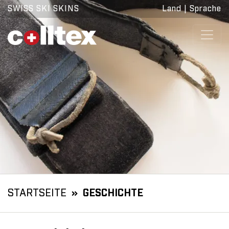
SWISS SKI SKINS
Land
|
Sprache
STARTSEITE
GESCHICHTE