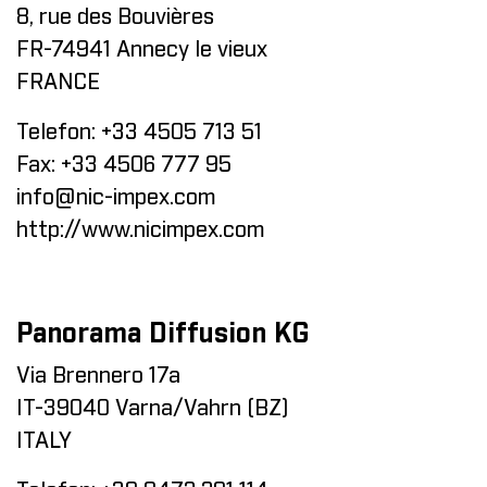
8, rue des Bouvières
FR-74941 Annecy le vieux
FRANCE
Telefon:
+33 4505 713 51
Fax:
+33 4506 777 95
info@nic-impex.com
http://www.nicimpex.com
Panorama Diffusion KG
Via Brennero 17a
IT-39040 Varna/Vahrn (BZ)
ITALY