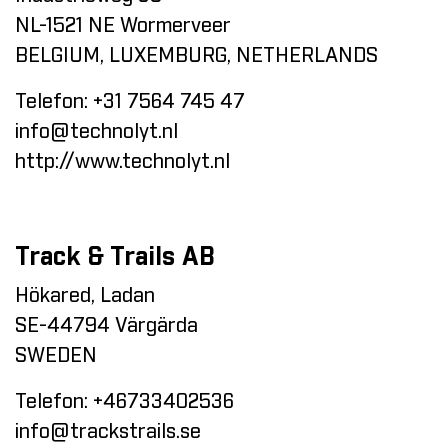
NL-1521 NE Wormerveer
BELGIUM, LUXEMBURG, NETHERLANDS
Telefon:
+31 7564 745 47
info@technolyt.nl
http://www.technolyt.nl
Track & Trails AB
Hökared, Ladan
SE-44794 Värgärda
SWEDEN
Telefon:
+46733402536
info@trackstrails.se