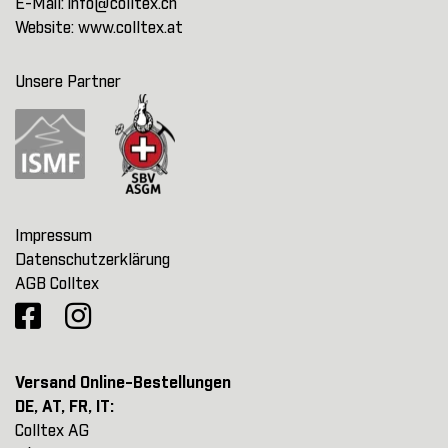
E-Mail:
info@colltex.ch
Website:
www.colltex.at
Unsere Partner
Impressum
Datenschutzerklärung
AGB Colltex
Versand Online-Bestellungen
DE, AT, FR, IT:
Colltex AG