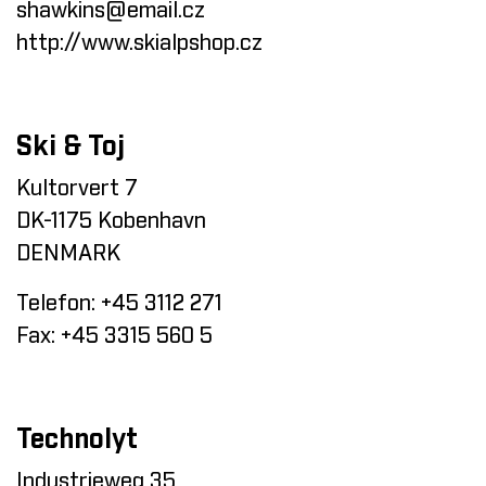
shawkins@email.cz
http://www.skialpshop.cz
Ski & Toj
Kultorvert 7
DK-1175 Kobenhavn
DENMARK
Telefon:
+45 3112 271
Fax:
+45 3315 560 5
Technolyt
Industrieweg 35