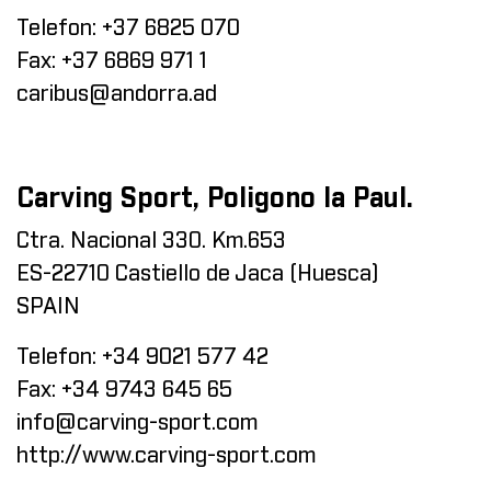
Telefon:
+37 6825 070
Fax:
+37 6869 971 1
caribus@andorra.ad
Carving Sport, Poligono la Paul.
Ctra. Nacional 330. Km.653
ES-22710 Castiello de Jaca (Huesca)
SPAIN
Telefon:
+34 9021 577 42
Fax:
+34 9743 645 65
info@carving-sport.com
http://www.carving-sport.com