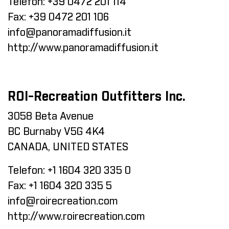
Telefon:
+39 0472 201 114
Fax:
+39 0472 201 106
info@panoramadiffusion.it
http://www.panoramadiffusion.it
ROI-Recreation Outfitters Inc.
3058 Beta Avenue
BC Burnaby V5G 4K4
CANADA, UNITED STATES
Telefon:
+1 1604 320 335 0
Fax:
+1 1604 320 335 5
info@roirecreation.com
http://www.roirecreation.com