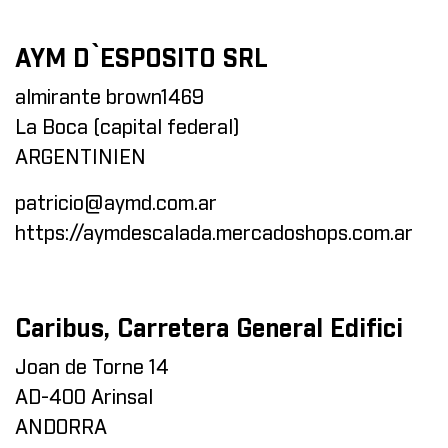
AYM D`ESPOSITO SRL
almirante brown1469
La Boca (capital federal)
ARGENTINIEN
patricio@aymd.com.ar
https://aymdescalada.mercadoshops.com.ar
Caribus, Carretera General Edifici
Joan de Torne 14
AD-400 Arinsal
ANDORRA