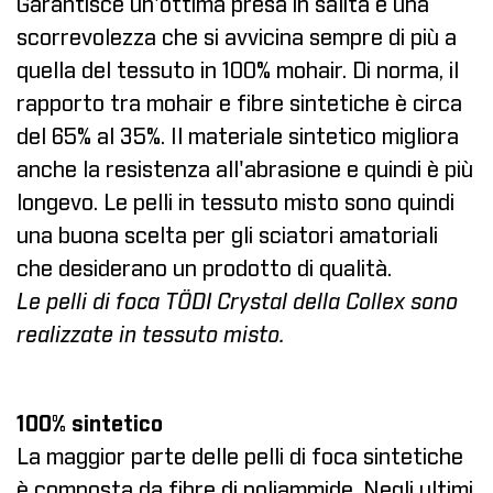
Garantisce un'ottima presa in salita e una
scorrevolezza che si avvicina sempre di più a
quella del tessuto in 100% mohair. Di norma, il
rapporto tra mohair e fibre sintetiche è circa
del 65% al 35%. Il materiale sintetico migliora
anche la resistenza all'abrasione e quindi è più
longevo. Le pelli in tessuto misto sono quindi
una buona scelta per gli sciatori amatoriali
che desiderano un prodotto di qualità.
Le pelli di foca TÖDI Crystal della Collex sono
realizzate in tessuto misto.
100% sintetico
La maggior parte delle pelli di foca sintetiche
è composta da fibre di poliammide. Negli ultimi