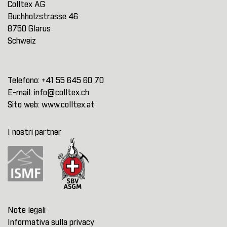
Colltex AG
Buchholzstrasse 46
8750 Glarus
Schweiz
Telefono:
+41 55 645 60 70
E-mail:
info@colltex.ch
Sito web:
www.colltex.at
I nostri partner
Note legali
Informativa sulla privacy