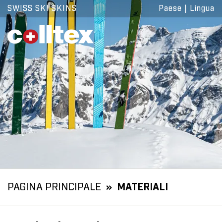
SWISS SKI SKINS
Paese
|
Lingua
PAGINA PRINCIPALE
MATERIALI