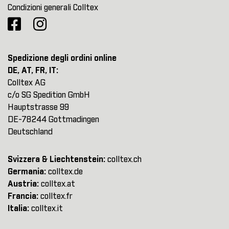
Condizioni generali Colltex
Spedizione degli ordini online
DE, AT, FR, IT:
Colltex AG
c/o SG Spedition GmbH
Hauptstrasse 99
DE-78244 Gottmadingen
Deutschland
Svizzera & Liechtenstein:
colltex.ch
Germania:
colltex.de
Austria:
colltex.at
Francia:
colltex.fr
Italia:
colltex.it