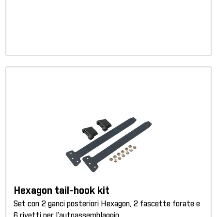
Hexagon tail-hook kit
Set con 2 ganci posteriori Hexagon, 2 fascette forate e
6 rivetti per l’autoassemblaggio.