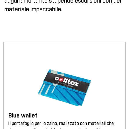
auguriamo tante stupende escursioni con del
materiale impeccabile.
Blue wallet
Il portafoglio per lo zaino, realizzato con materiali che