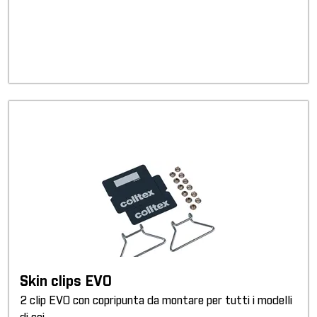
Skin clips EVO
2 clip EVO con copripunta da montare per tutti i modelli