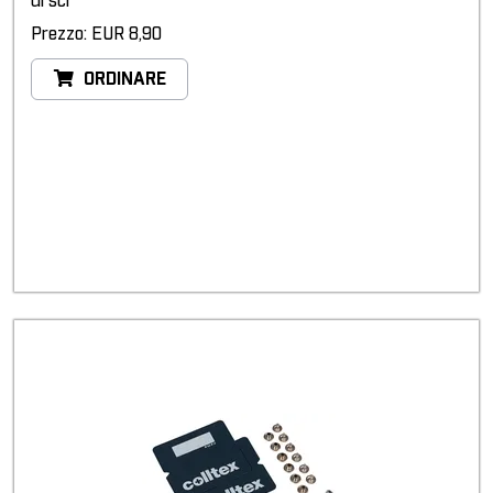
di sci
Prezzo: EUR 8,90
ORDINARE