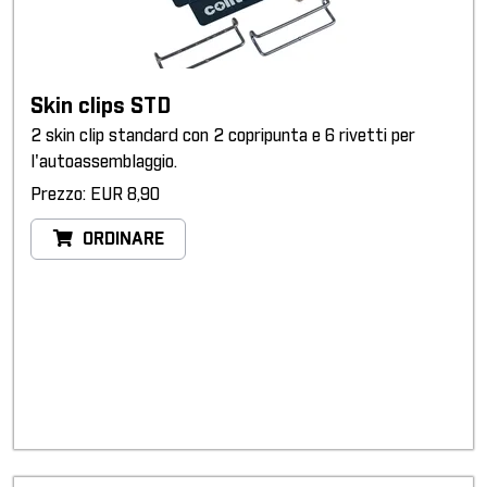
Skin clips STD
2 skin clip standard con 2 copripunta e 6 rivetti per
l'autoassemblaggio.
Prezzo: EUR 8,90
ORDINARE