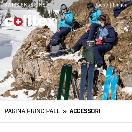
SWISS SKI SKINS
Paese
|
Lingua
PAGINA PRINCIPALE
ACCESSORI