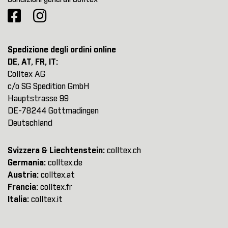
Spedizione degli ordini online
DE, AT, FR, IT:
Colltex AG
c/o SG Spedition GmbH
Hauptstrasse 99
DE-78244 Gottmadingen
Deutschland
Svizzera & Liechtenstein:
colltex.ch
Germania:
colltex.de
Austria:
colltex.at
Francia:
colltex.fr
Italia:
colltex.it