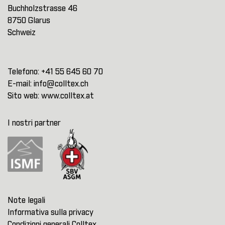
Buchholzstrasse 46
8750 Glarus
Schweiz
Telefono:
+41 55 645 60 70
E-mail:
info@colltex.ch
Sito web:
www.colltex.at
I nostri partner
Note legali
Informativa sulla privacy
Condizioni generali Colltex