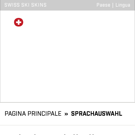
SWISS SKI SKINS
Paese
|
Lingua
PAGINA PRINCIPALE
SPRACHAUSWAHL