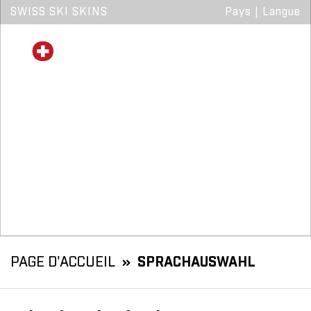
SWISS SKI SKINS
Pays
|
Langue
PAGE D'ACCUEIL
SPRACHAUSWAHL