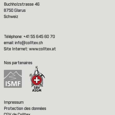
Buchholzstrasse 46
8750 Glarus
Schweiz
Téléphone:
+41 55 645 60 70
email:
info@colltex.ch
Site Internet:
www.colltex.at
Nos partenaires
Impressum
Protection des données
CGV de Colltex