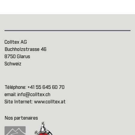
Colltex AG
Buchholzstrasse 46
8750 Glarus
Schweiz
Téléphone:
+41 55 645 60 70
email:
info@colltex.ch
Site Internet:
www.colltex.at
Nos partenaires