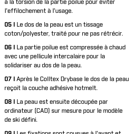
à la torsion de la partie poilue pour éviter
l'effilochement à l'usage.
05 I
Le dos de la peau est un tissage
coton/polyester, traité pour ne pas rétrécir.
06 I
La partie poilue est compressée à chaud
avec une pellicule intercalaire pour la
solidariser au dos de la peau.
07 I
Après le Colltex Drybase le dos de la peau
reçoit la couche adhésive hotmelt.
08 I
La peau est ensuite découpée par
ordinateur (CAD) sur mesure pour le modèle
de ski défini.
09 I
Les fixations sont cousues à l'avant et