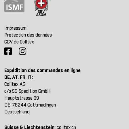
Impressum
Protection des données
CGV de Colltex
Expédition des commandes en ligne
DE, AT, FR, IT:
Colltex AG
c/o SG Spedition GmbH
Hauptstrasse 99
DE-78244 Gottmadingen
Deutschland
Suisse & Liechtenstein:
colltex.ch