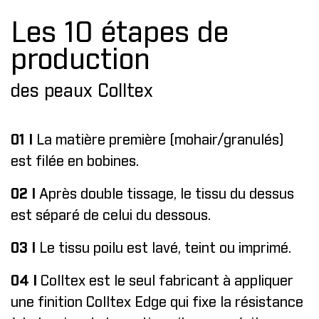
Les 10 étapes de
production
des peaux Colltex
01 I
La matière première (mohair/granulés)
est filée en bobines.
02 I
Après double tissage, le tissu du dessus
est séparé de celui du dessous.
03 I
Le tissu poilu est lavé, teint ou imprimé.
04 I
Colltex est le seul fabricant à appliquer
une finition Colltex Edge qui fixe la résistance