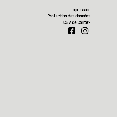
Impressum
Protection des données
CGV de Colltex