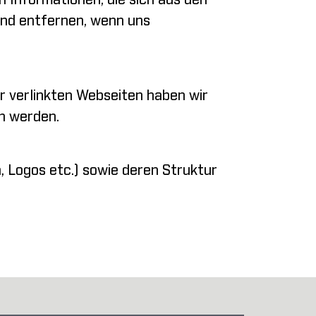
 Informationen, die sich aus den
end entfernen, wenn uns
r verlinkten Webseiten haben wir
n werden.
n, Logos etc.) sowie deren Struktur