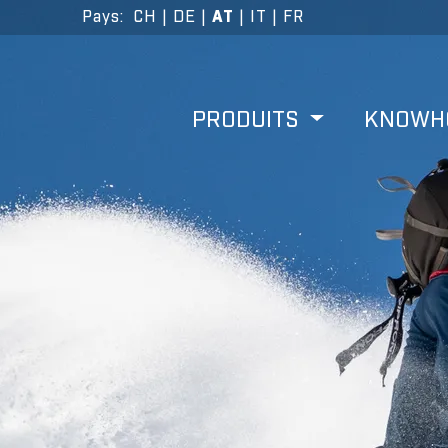
Pays
:
CH
|
DE
|
AT
|
IT
|
FR
PRODUITS
KNOW