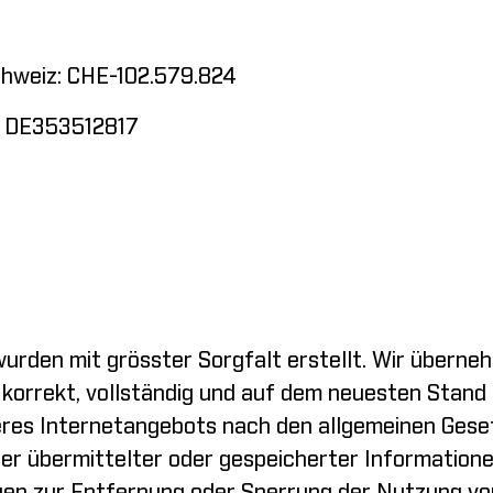
chweiz: CHE-102.579.824
: DE353512817
wurden mit grösster Sorgfalt erstellt. Wir überne
 korrekt, vollständig und auf dem neuesten Stand s
eres Internetangebots nach den allgemeinen Geset
r übermittelter oder gespeicherter Informatione