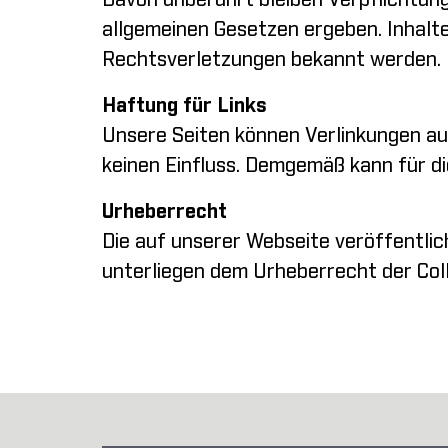
Davon unberührt bleiben Verpflichtun
allgemeinen Gesetzen ergeben. Inhalt
Rechtsverletzungen bekannt werden.
Haftung für Links
Unsere Seiten können Verlinkungen auf
keinen Einfluss. Demgemäß kann für d
Urheberrecht
Die auf unserer Webseite veröffentlich
unterliegen dem Urheberrecht der Col