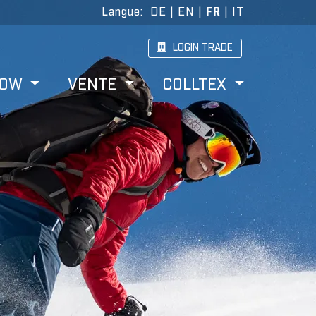
Langue
:
DE
|
EN
|
FR
|
IT
LOGIN TRADE
HOW
VENTE
COLLTEX