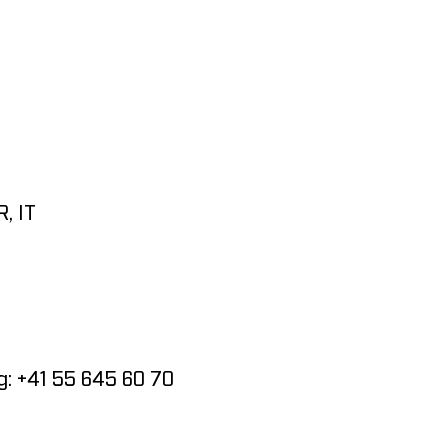
, IT
g: +41 55 645 60 70