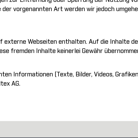
gen zur Entfernung oder Sperrung der Nutzung von
e der vorgenannten Art werden wir jedoch umgeh
 externe Webseiten enthalten. Auf die Inhalte de
iese fremden Inhalte keinerlei Gewähr übernomme
ten Informationen (Texte, Bilder, Videos, Grafike
ltex AG.