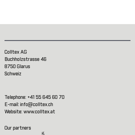
Colltex AG
Buchholzstrasse 46
8750 Glarus
Schweiz
Telephone:
+41 55 645 60 70
E-mail:
info@colltex.ch
Website:
www.colltex.at
Our partners