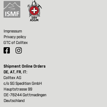
Impressum
Privacy policy
GTC of Colltex
Shipment Online Orders
DE, AT, FR, IT:
Colltex AG
c/o SG Spedition GmbH
Hauptstrasse 99
DE-78244 Gottmadingen
Deutschland