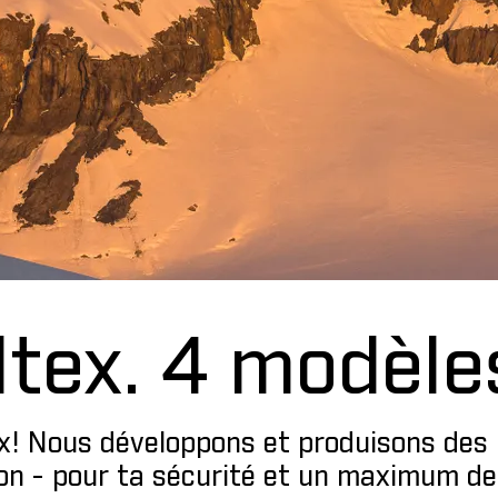
tex. 4 modèles
tex! Nous développons et produisons des 
ion - pour ta sécurité et un maximum d