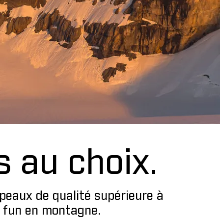
 au choix.
peaux de qualité supérieure à
e fun en montagne.