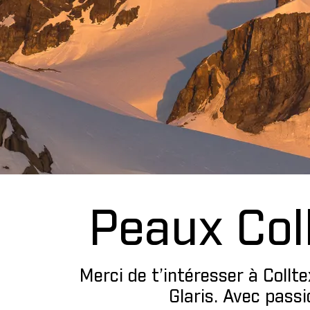
Peaux Coll
Merci de t’intéresser à Coll
Glaris. Avec pass