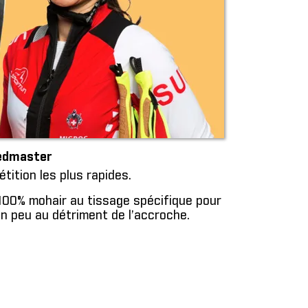
eedmaster
ition les plus rapides.
00% mohair au tissage spécifique pour
un peu au détriment de l’accroche.