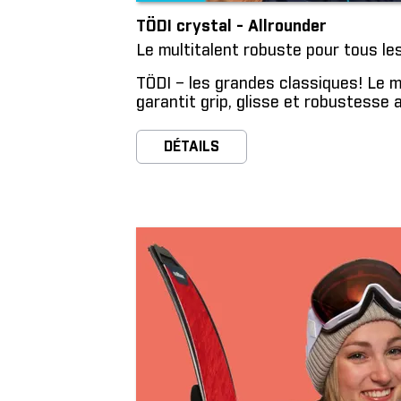
TÖDI crystal - Allrounder
Le multitalent robuste pour tous le
TÖDI – les grandes classiques! Le 
garantit grip, glisse et robustesse 
DÉTAILS