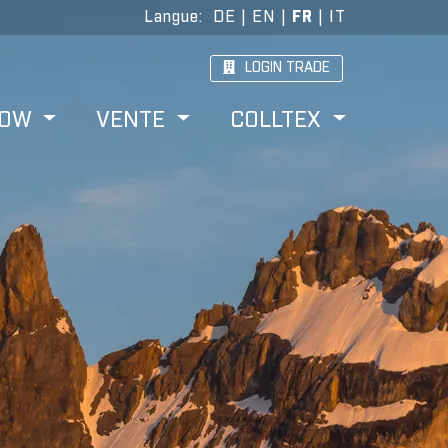
Langue
:
DE
|
EN
|
FR
|
IT
LOGIN TRADE
HOW
VENTE
COLLTEX