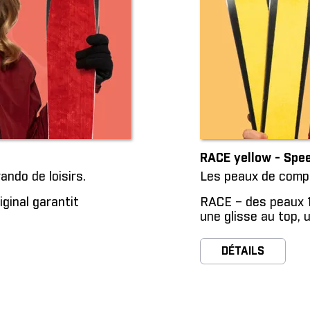
RACE yellow - Sp
ando de loisirs.
Les peaux de compét
ginal garantit
RACE – des peaux 1
une glisse au top, 
DÉTAILS