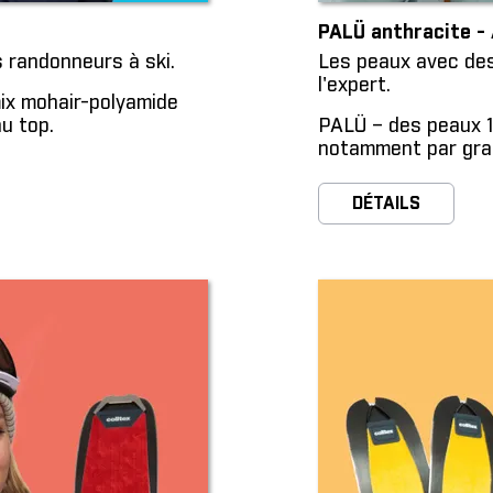
PALÜ anthracite - 
s randonneurs à ski.
Les peaux avec des
l'expert.
mix mohair-polyamide
au top.
PALÜ – des peaux 1
notamment par gran
DÉTAILS