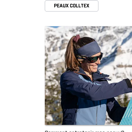
PEAUX COLLTEX