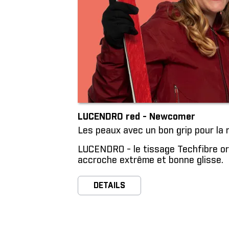
LUCENDRO red - Newcomer
Les peaux avec un bon grip pour la r
LUCENDRO - le tissage Techfibre ori
accroche extrême et bonne glisse.
DETAILS