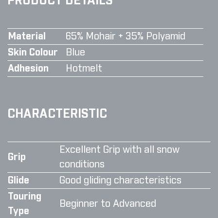
PRODUCT DETAILS
Material
65% Mohair + 35% Polyamid
Skin Colour
Blue
Adhesion
Hotmelt
CHARACTERISTIC
Excellent Grip with all snow
Grip
conditions
Glide
Good gliding characteristics
Touring
Beginner to Advanced
Type