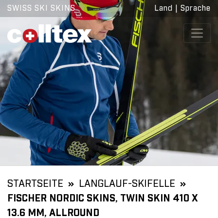
SWISS SKI SKINS
Land
|
Sprache
STARTSEITE
LANGLAUF-SKIFELLE
FISCHER NORDIC SKINS, TWIN SKIN 410 X
13.6 MM, ALLROUND