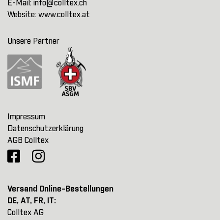
E-Mail:
info@colltex.ch
Website:
www.colltex.at
Unsere Partner
Impressum
Datenschutzerklärung
AGB Colltex
Versand Online-Bestellungen
DE, AT, FR, IT:
Colltex AG