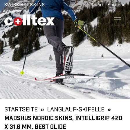
SWISS SKI SKINS
Land
|
Sprache
STARTSEITE
LANGLAUF-SKIFELLE
MADSHUS NORDIC SKINS, INTELLIGRIP 420
X 31.6 MM, BEST GLIDE