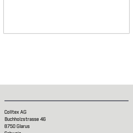
Colltex AG
Buchholzstrasse 46
8750 Glarus