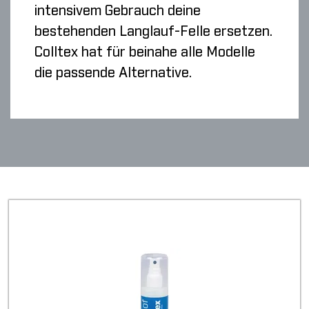
intensivem Gebrauch deine
bestehenden Langlauf-Felle ersetzen.
Colltex hat für beinahe alle Modelle
die passende Alternative.