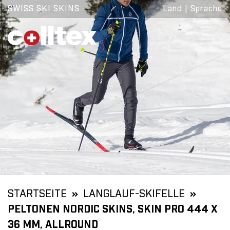
SWISS SKI SKINS
Land
|
Sprache
STARTSEITE
LANGLAUF-SKIFELLE
PELTONEN NORDIC SKINS, SKIN PRO 444 X
36 MM, ALLROUND