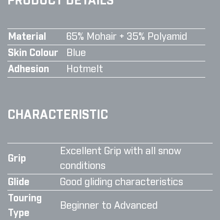
PRODUCT DETAILS
Material
65% Mohair + 35% Polyamid
Skin Colour
Blue
Adhesion
Hotmelt
CHARACTERISTIC
Excellent Grip with all snow
Grip
conditions
Glide
Good gliding characteristics
Touring
Beginner to Advanced
Type