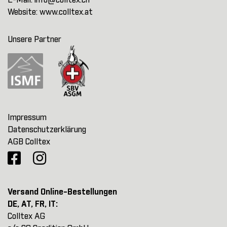
E-Mail:
info@colltex.ch
Website:
www.colltex.at
Unsere Partner
Impressum
Datenschutzerklärung
AGB Colltex
Versand Online-Bestellungen
DE, AT, FR, IT:
Colltex AG