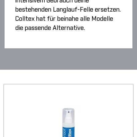
intensivem Gebrauch deine
bestehenden Langlauf-Felle ersetzen.
Colltex hat für beinahe alle Modelle
die passende Alternative.