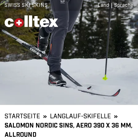
SWISS SKI SKINS
Land
|
Sprache
STARTSEITE
LANGLAUF-SKIFELLE
SALOMON NORDIC SINS, AERO 390 X 36 MM,
ALLROUND