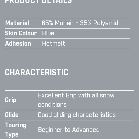
PRODUCT DETAILS
Material
65% Mohair + 35% Polyamid
Skin Colour
Blue
Adhesion
Hotmelt
CHARACTERISTIC
Excellent Grip with all snow
Grip
conditions
Glide
Good gliding characteristics
Touring
Beginner to Advanced
Type