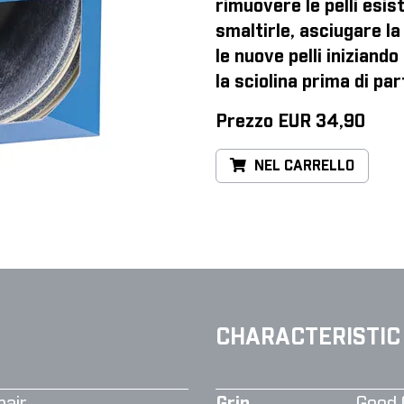
rimuovere le pelli esist
smaltirle, asciugare la 
le nuove pelli iniziand
la sciolina prima di par
Prezzo EUR 34,90
NEL CARRELLO
CHARACTERISTIC