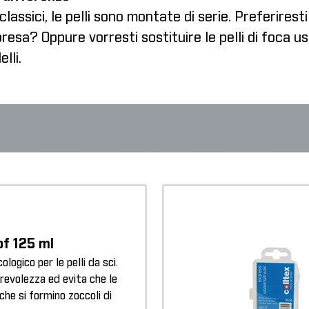
lassici, le pelli sono montate di serie. Preferiresti
esa? Oppure vorresti sostituire le pelli di foca u
lli.
of 125 ml
logico per le pelli da sci.
evolezza ed evita che le
 che si formino zoccoli di