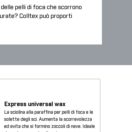
 delle pelli di foca che scorrono
surate? Colltex può proporti
Express universal wax
La sciolina alla paraffina per pelli di foca e le
solette degli sci. Aumenta la scorrevolezza
ed evita che si formino zoccoli di neve. Ideale