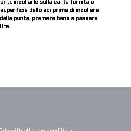
enti, incollarle sulla carta fornita o
superficie dello sci prima di incollare
o dalla punta, premere bene e passare
tire.