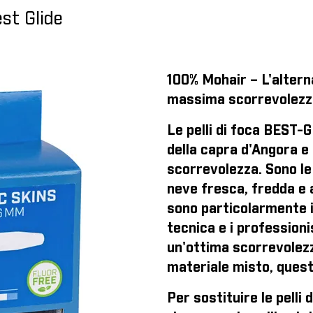
st Glide
100% Mohair – L'alterna
massima scorrevolezz
Le pelli di foca BEST-
della capra d'Angora e
scorrevolezza. Sono le 
neve fresca, fredda e 
sono particolarmente i
tecnica e i professioni
un'ottima scorrevolezza
materiale misto, quest
Per sostituire le pelli 