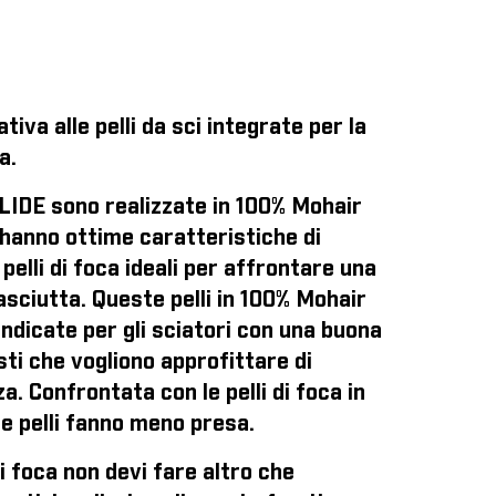
tiva alle pelli da sci integrate per la
a.
GLIDE sono realizzate in 100% Mohair
 hanno ottime caratteristiche di
pelli di foca ideali per affrontare una
asciutta. Queste pelli in 100% Mohair
ndicate per gli sciatori con una buona
sti che vogliono approfittare di
. Confrontata con le pelli di foca in
e pelli fanno meno presa.
di foca
non devi fare altro che