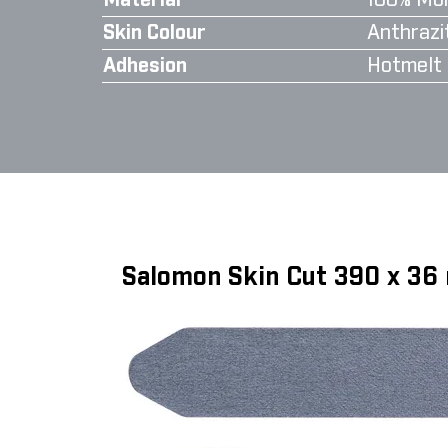
Material
100% Moh
Skin Colour
Anthrazi
Adhesion
Hotmelt
Salomon Skin Cut 390 x 36