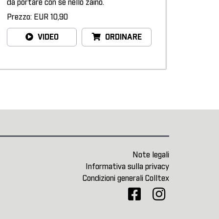
da portare con sé nello zaino.
Prezzo: EUR 10,90
VIDEO
ORDINARE
Note legali
Informativa sulla privacy
Condizioni generali Colltex