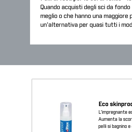
Quando acquisti degli sci da fondo c
meglio o che hanno una maggiore pr
un'alternativa per quasi tutti i mode
Eco skinpro
L'impregnante eco
Aumenta la scorr
pelli si bagnino e