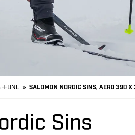
E-FOND
SALOMON NORDIC SINS, AERO 390 X 
rdic Sins