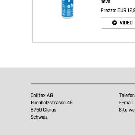
neve.
Prezzo: EUR 12,
VIDEO
Colltex AG
Telefon
Buchholzstrasse 46
E-mail:
8750 Glarus
Sito we
Schweiz