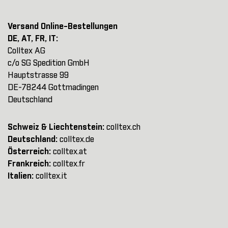
Versand Online-Bestellungen
DE, AT, FR, IT:
Colltex AG
c/o SG Spedition GmbH
Hauptstrasse 99
DE-78244 Gottmadingen
Deutschland
Schweiz & Liechtenstein:
colltex.ch
Deutschland:
colltex.de
Österreich:
colltex.at
Frankreich:
colltex.fr
Italien:
colltex.it