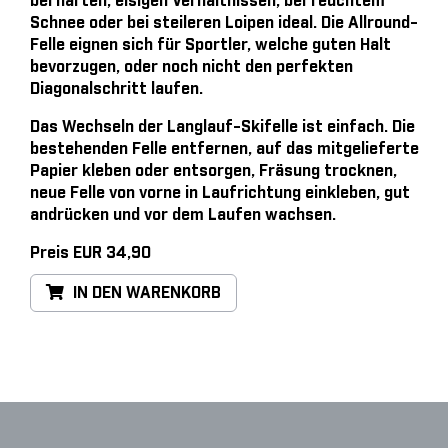
bei harten, eisigen Verhältnissen, bei feuchtem
Schnee oder bei steileren Loipen ideal. Die Allround-
Felle eignen sich für Sportler, welche guten Halt
bevorzugen, oder noch nicht den perfekten
Diagonalschritt laufen.
Das Wechseln der Langlauf-Skifelle ist einfach
. Die
bestehenden Felle entfernen, auf das mitgelieferte
Papier kleben oder entsorgen, Fräsung trocknen,
neue Felle von vorne in Laufrichtung einkleben, gut
andrücken und vor dem Laufen wachsen.
Preis EUR 34,90
IN DEN WARENKORB