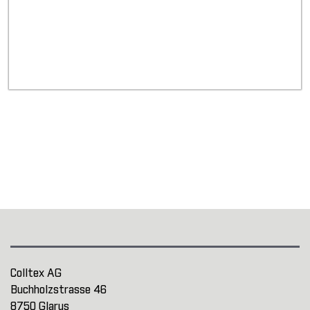
Colltex AG
Buchholzstrasse 46
8750 Glarus