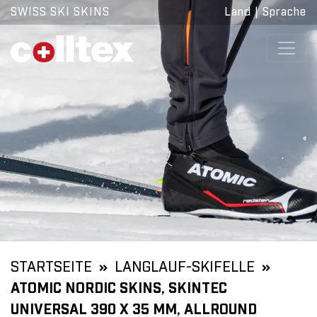
SWISS SKI SKINS
Land
|
Sprache
STARTSEITE
LANGLAUF-SKIFELLE
ATOMIC NORDIC SKINS, SKINTEC
UNIVERSAL 390 X 35 MM, ALLROUND