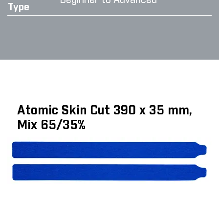
Beginner to Advanced
Type
Atomic Skin Cut 390 x 35 mm,
Mix 65/35%