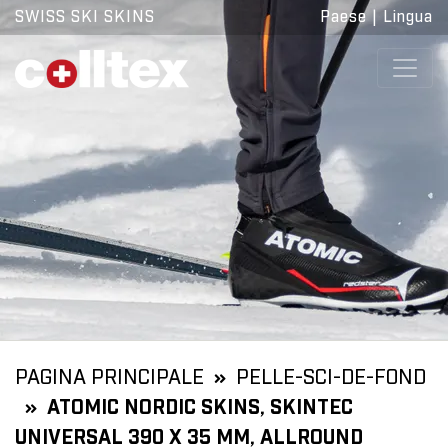
SWISS SKI SKINS
Paese
|
Lingua
PAGINA PRINCIPALE
PELLE-SCI-DE-FOND
ATOMIC NORDIC SKINS, SKINTEC
UNIVERSAL 390 X 35 MM, ALLROUND