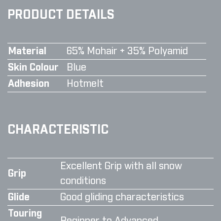
PRODUCT DETAILS
Material
65% Mohair + 35% Polyamid
Skin Colour
Blue
Adhesion
Hotmelt
CHARACTERISTIC
Excellent Grip with all snow
Grip
conditions
Glide
Good gliding characteristics
Touring