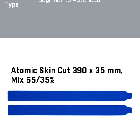
Beginner to Advanced
Type
Atomic Skin Cut 390 x 35 mm,
Mix 65/35%