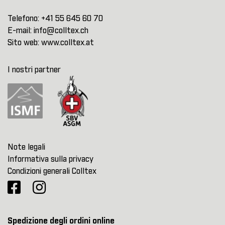
Telefono:
+41 55 645 60 70
E-mail:
info@colltex.ch
Sito web:
www.colltex.at
I nostri partner
Note legali
Informativa sulla privacy
Condizioni generali Colltex
Spedizione degli ordini online