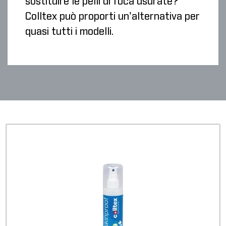
sostituire le pelli di foca usurate?
Colltex può proporti un'alternativa per
quasi tutti i modelli.