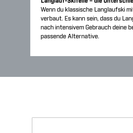
Langlauf-Skifelle – die Unterschi
Wenn du klassische Langlaufski mi
verbaut. Es kann sein, dass du Lan
nach intensivem Gebrauch deine be
passende Alternative.