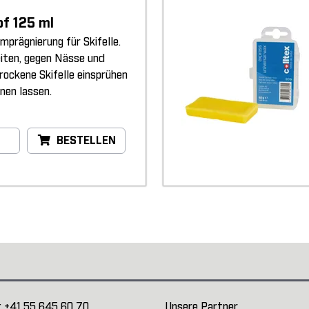
of 125 ml
Imprägnierung für Skifelle.
eiten, gegen Nässe und
Trockene Skifelle einsprühen
nen lassen.
BESTELLEN
:
+41 55 645 60 70
Unsere Partner