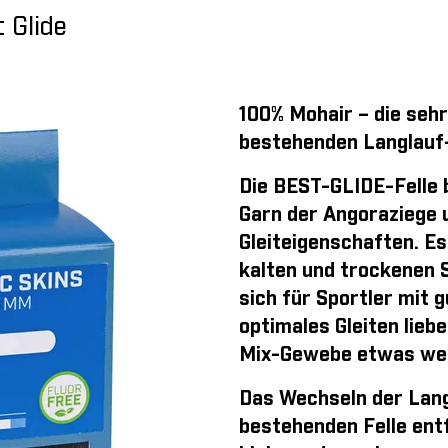
t Glide
100% Mohair – die sehr
bestehenden Langlauf-
Die BEST-GLIDE-Felle 
Garn der Angoraziege 
Gleiteigenschaften. Es 
kalten und trockenen 
sich für Sportler mit 
optimales Gleiten liebe
Mix-Gewebe etwas wen
Das Wechseln der Langl
bestehenden Felle entf