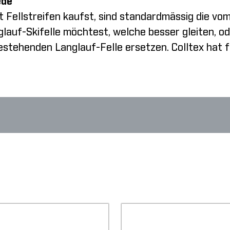
ede
t Fellstreifen kaufst, sind standardmässig die vo
glauf-Skifelle möchtest, welche besser gleiten, od
stehenden Langlauf-Felle ersetzen. Colltex hat fü