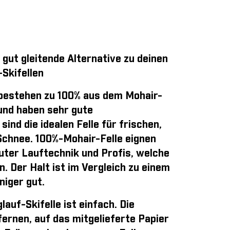
 gut gleitende Alternative zu deinen
Skifellen
bestehen zu 100% aus dem Mohair-
und haben sehr gute
sind die idealen Felle für frischen,
Schnee. 100%-Mohair-Felle eignen
guter Lauftechnik und Profis, welche
n. Der Halt ist im Vergleich zu einem
iger gut.
auf-Skifelle ist einfach
. Die
ernen, auf das mitgelieferte Papier