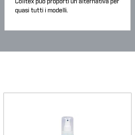
Colltex può proporti un'alternativa per
quasi tutti i modelli.