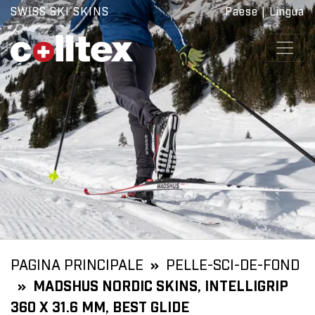
SWISS SKI SKINS
Paese
|
Lingua
PAGINA PRINCIPALE
PELLE-SCI-DE-FOND
MADSHUS NORDIC SKINS, INTELLIGRIP
360 X 31.6 MM, BEST GLIDE