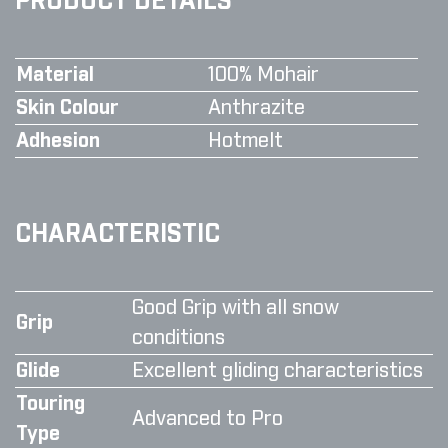
PRODUCT DETAILS
Material
100% Mohair
Skin Colour
Anthrazite
Adhesion
Hotmelt
CHARACTERISTIC
Good Grip with all snow
Grip
conditions
Glide
Excellent gliding characteristics
Touring
Advanced to Pro
Type