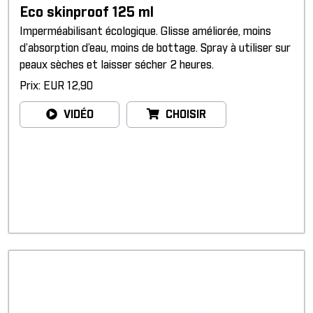
Eco skinproof 125 ml
Imperméabilisant écologique. Glisse améliorée, moins
d’absorption d’eau, moins de bottage. Spray à utiliser sur
peaux sèches et laisser sécher 2 heures.
Prix: EUR 12,90
VIDÉO
CHOISIR