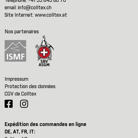
Téléphone:
+41 55 645 60 70
email:
info@colltex.ch
Site Internet:
www.colltex.at
Nos partenaires
Impressum
Protection des données
CGV de Colltex
Expédition des commandes en ligne
DE, AT, FR, IT: