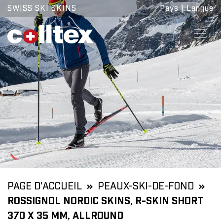
SWISS SKI SKINS
Pays
|
Langue
PAGE D'ACCUEIL
PEAUX-SKI-DE-FOND
ROSSIGNOL NORDIC SKINS, R-SKIN SHORT
370 X 35 MM, ALLROUND