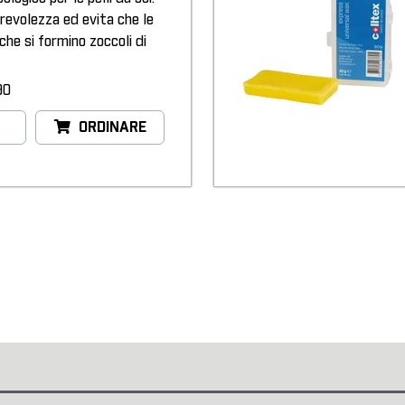
evolezza ed evita che le
 che si formino zoccoli di
90
ORDINARE