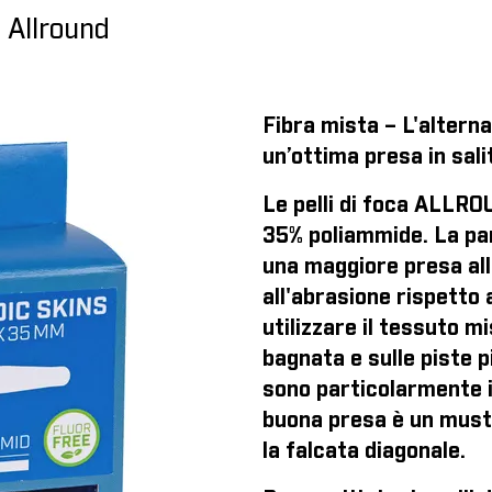
 Allround
Fibra mista – L'alternat
un’ottima presa in sali
Le pelli di foca ALLRO
35% poliammide. La par
una maggiore presa all'
all'abrasione rispetto 
utilizzare il tessuto m
bagnata e sulle piste p
sono particolarmente in
buona presa è un must
la falcata diagonale.