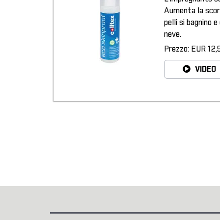
Aumenta la scorr
pelli si bagnino e
neve.
Prezzo: EUR 12,
VIDEO