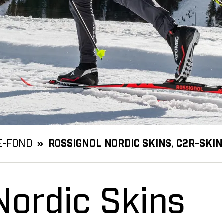
E-FOND
ROSSIGNOL NORDIC SKINS, C2R-SKI
Nordic Skins