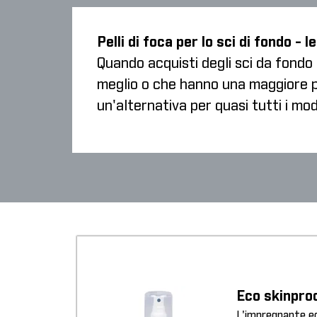
Pelli di foca per lo sci di fondo - 
Quando acquisti degli sci da fondo c
meglio o che hanno una maggiore pr
un'alternativa per quasi tutti i mode
Eco skinpro
L'impregnante eco