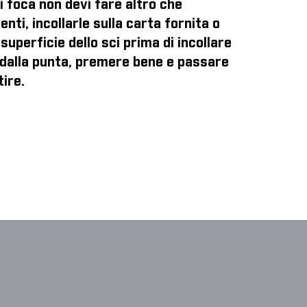
di foca
non devi fare altro che
enti, incollarle sulla carta fornita o
superficie dello sci prima di incollare
o dalla punta, premere bene e passare
tire.