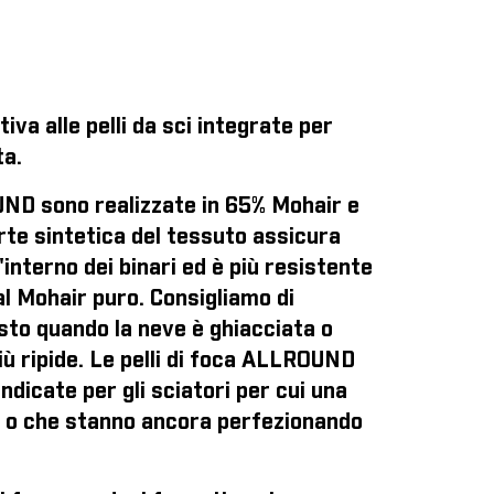
iva alle pelli da sci integrate per
ta.
UND sono realizzate in 65% Mohair e
te sintetica del tessuto assicura
interno dei binari ed è più resistente
al Mohair puro. Consigliamo di
isto quando la neve è ghiacciata o
iù ripide. Le pelli di foca ALLROUND
dicate per gli sciatori per cui una
 o che stanno ancora perfezionando