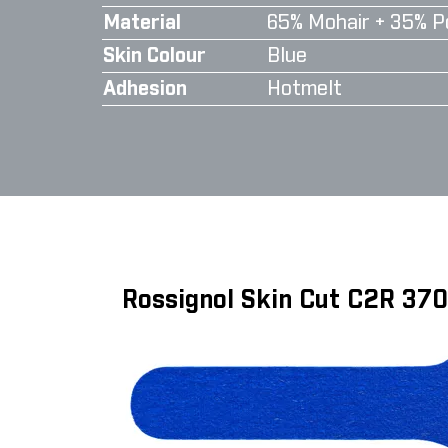
Material
65% Mohair + 35% P
Skin Colour
Blue
Adhesion
Hotmelt
Rossignol Skin Cut C2R 37