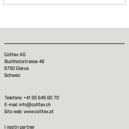
Colltex AG
Buchholzstrasse 46
8750 Glarus
Schweiz
Telefono:
+41 55 645 60 70
E-mail:
info@colltex.ch
Sito web:
www.colltex.at
I nostri partner