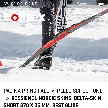
SWISS SKI SKINS
Paese
|
Lingua
PAGINA PRINCIPALE
PELLE-SCI-DE-FOND
ROSSIGNOL NORDIC SKINS, DELTA-SKIN
SHORT 370 X 35 MM, BEST GLIDE