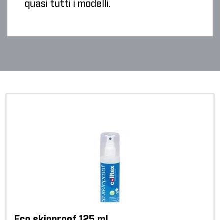
quasi tutti i modelli.
Eco skinproof 125 ml