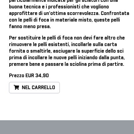
particolarmente indicate per gli sciatori con una
buona tecnica e i professionisti che vogliono
approfittare di un'ottima scorrevolezza. Confrontata
con le pelli di foca in materiale misto, queste pelli
fanno meno presa.
Per sostituire le pelli di foca
non devi fare altro che
rimuovere le pelli esistenti, incollarle sulla carta
fornita o smaltirle, asciugare la superficie dello sci
prima di incollare le nuove pelli iniziando dalla punta,
premere bene e passare la sciolina prima di partire.
Prezzo EUR 34,90
NEL CARRELLO