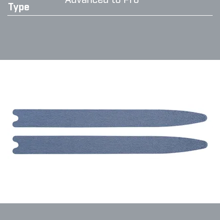
Advanced to Pro
Type