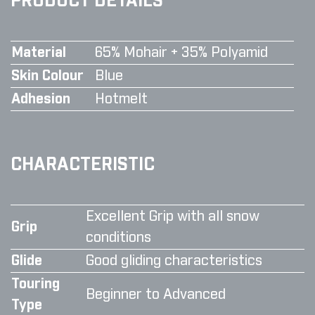
PRODUCT DETAILS
Material
65% Mohair + 35% Polyamid
Skin Colour
Blue
Adhesion
Hotmelt
CHARACTERISTIC
Excellent Grip with all snow
Grip
conditions
Glide
Good gliding characteristics
Touring
Beginner to Advanced
Type