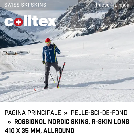
SWISS SKI SKINS
Paese
|
Lingua
PAGINA PRINCIPALE
PELLE-SCI-DE-FOND
ROSSIGNOL NORDIC SKINS, R-SKIN LONG
410 X 35 MM, ALLROUND