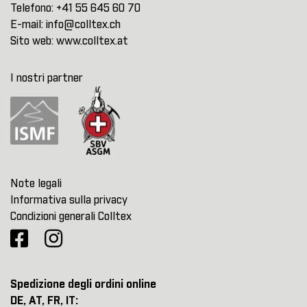
Telefono:
+41 55 645 60 70
E-mail:
info@colltex.ch
Sito web:
www.colltex.at
I nostri partner
Note legali
Informativa sulla privacy
Condizioni generali Colltex
Spedizione degli ordini online
DE, AT, FR, IT: