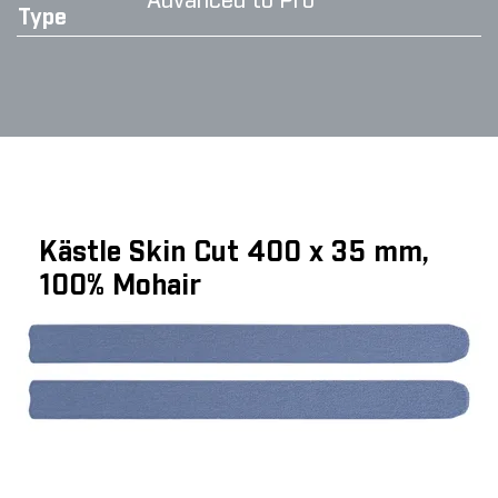
Advanced to Pro
Type
Kästle Skin Cut 400 x 35 mm,
100% Mohair