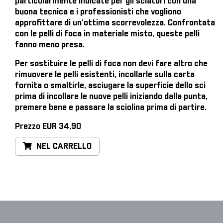
particolarmente indicate per gli sciatori con una
buona tecnica e i professionisti che vogliono
approfittare di un'ottima scorrevolezza. Confrontata
con le pelli di foca in materiale misto, queste pelli
fanno meno presa.
Per sostituire le pelli di foca
non devi fare altro che
rimuovere le pelli esistenti, incollarle sulla carta
fornita o smaltirle, asciugare la superficie dello sci
prima di incollare le nuove pelli iniziando dalla punta,
premere bene e passare la sciolina prima di partire.
Prezzo EUR 34,90
NEL CARRELLO