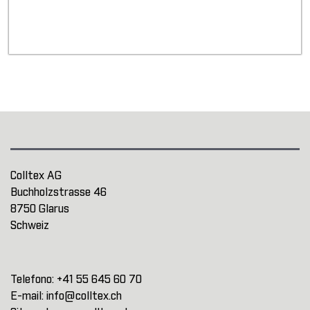
Colltex AG
Buchholzstrasse 46
8750 Glarus
Schweiz
Telefono:
+41 55 645 60 70
E-mail:
info@colltex.ch