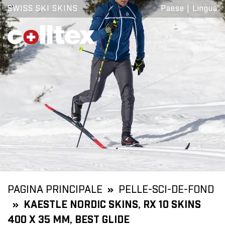
SWISS SKI SKINS
Paese
|
Lingua
PAGINA PRINCIPALE
PELLE-SCI-DE-FOND
KAESTLE NORDIC SKINS, RX 10 SKINS
400 X 35 MM, BEST GLIDE