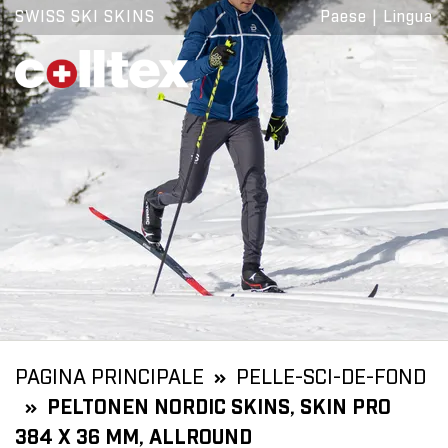
SWISS SKI SKINS
Paese
|
Lingua
PAGINA PRINCIPALE
PELLE-SCI-DE-FOND
PELTONEN NORDIC SKINS, SKIN PRO
384 X 36 MM, ALLROUND