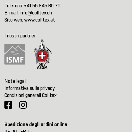
Telefono:
+41 55 645 60 70
E-mail:
info@colltex.ch
Sito web:
www.colltex.at
I nostri partner
Note legali
Informativa sulla privacy
Condizioni generali Colltex
Spedizione degli ordini online
DE, AT, FR, IT: