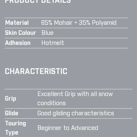
PRODUCT DETAILS
Material
65% Mohair + 35% Polyamid
Skin Colour
Blue
Adhesion
Hotmelt
CHARACTERISTIC
Excellent Grip with all snow
Grip
conditions
Glide
Good gliding characteristics
Touring
Beginner to Advanced
Type