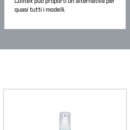
Colltex può proporti un'alternativa per
quasi tutti i modelli.