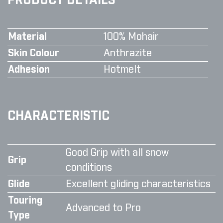
PRODUCT DETAILS
Material
100% Mohair
Skin Colour
Anthrazite
Adhesion
Hotmelt
CHARACTERISTIC
Good Grip with all snow
Grip
conditions
Glide
Excellent gliding characteristics
Touring
Advanced to Pro
Type