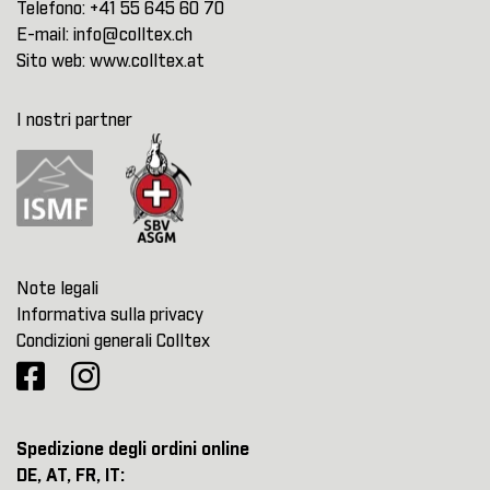
Telefono:
+41 55 645 60 70
E-mail:
info@colltex.ch
Sito web:
www.colltex.at
I nostri partner
Note legali
Informativa sulla privacy
Condizioni generali Colltex
Spedizione degli ordini online
DE, AT, FR, IT: