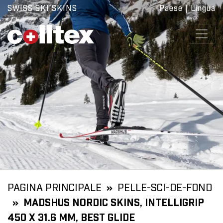
SWISS SKI SKINS
Paese
|
Lingua
PAGINA PRINCIPALE
PELLE-SCI-DE-FOND
MADSHUS NORDIC SKINS, INTELLIGRIP
450 X 31.6 MM, BEST GLIDE