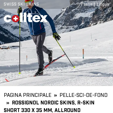
SWISS SKI SKINS
Paese
|
Lingua
PAGINA PRINCIPALE
PELLE-SCI-DE-FOND
ROSSIGNOL NORDIC SKINS, R-SKIN
SHORT 330 X 35 MM, ALLROUND