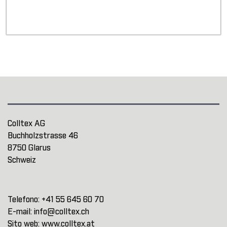
Colltex AG
Buchholzstrasse 46
8750 Glarus
Schweiz
Telefono:
+41 55 645 60 70
E-mail:
info@colltex.ch
Sito web:
www.colltex.at