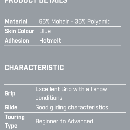
PRODUCT DETAILS
Material
65% Mohair + 35% Polyamid
Skin Colour
Blue
Adhesion
Hotmelt
CHARACTERISTIC
Excellent Grip with all snow
Grip
conditions
Glide
Good gliding characteristics
Touring
Beginner to Advanced
Type