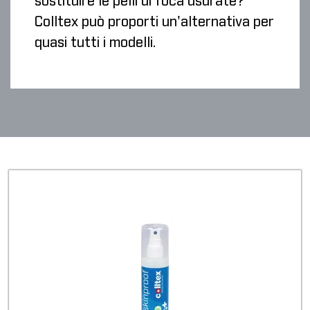
sostituire le pelli di foca usurate?
Colltex può proporti un'alternativa per
quasi tutti i modelli.