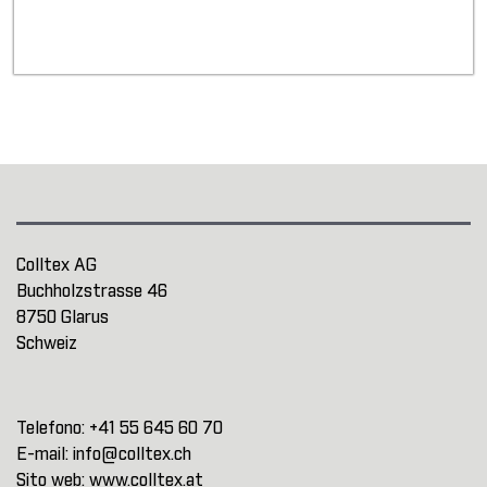
Colltex AG
Buchholzstrasse 46
8750 Glarus
Schweiz
Telefono:
+41 55 645 60 70
E-mail:
info@colltex.ch
Sito web:
www.colltex.at