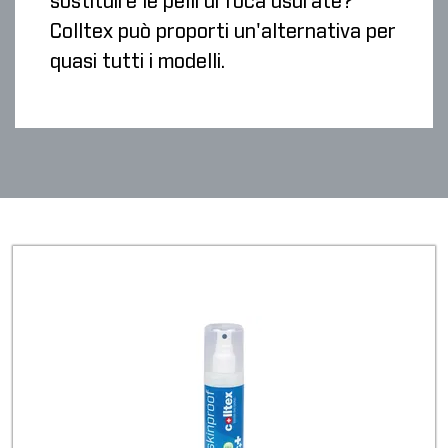
sostituire le pelli di foca usurate?
Colltex può proporti un'alternativa per
quasi tutti i modelli.