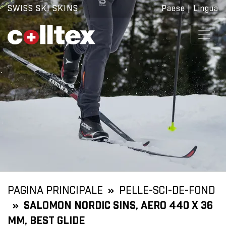
SWISS SKI SKINS
Paese
|
Lingua
PAGINA PRINCIPALE
PELLE-SCI-DE-FOND
SALOMON NORDIC SINS, AERO 440 X 36
MM, BEST GLIDE