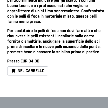
particolarmente indicate per gli sciatori con una
buona tecnica e i professionisti che vogliono
approfittare di un'ottima scorrevolezza. Confrontata
con le pelli di foca in materiale misto, queste pelli
fanno meno presa.
Per sostituire le pelli di foca
non devi fare altro che
rimuovere le pelli esistenti, incollarle sulla carta
fornita o smaltirle, asciugare la superficie dello sci
prima di incollare le nuove pelli iniziando dalla punta,
premere bene e passare la sciolina prima di partire.
Prezzo EUR 34,90
NEL CARRELLO