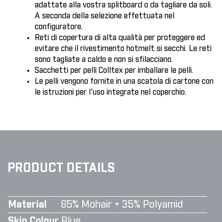
adattate alla vostra splitboard o da tagliare da soli.
A seconda della selezione effettuata nel
configuratore.
Reti di copertura di alta qualità per proteggere ed
evitare che il rivestimento hotmelt si secchi. Le reti
sono tagliate a caldo e non si sfilacciano.
Sacchetti per pelli Colltex per imballare le pelli.
Le pelli vengono fornite in una scatola di cartone con
le istruzioni per l'uso integrate nel coperchio.
PRODUCT DETAILS
Material
65% Mohair + 35% Polyamid
Skin Colour
Blue