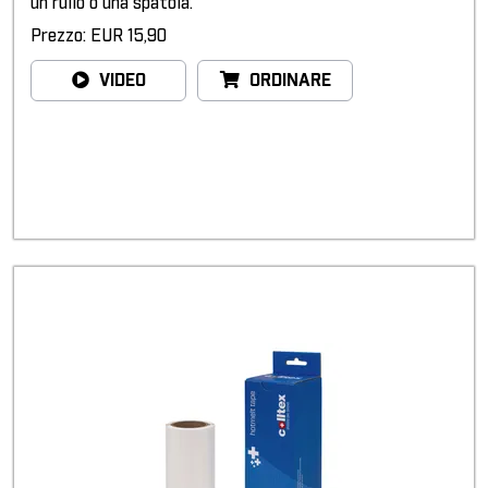
un rullo o una spatola.
Prezzo: EUR 15,90
VIDEO
ORDINARE