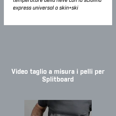
temperature della neve con la sciolina
express universal o skin+ski
Video taglio a misura i pelli per
Splitboard