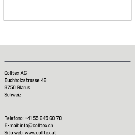
Colltex AG
Buchholzstrasse 46
8750 Glarus
Schweiz
Telefono:
+41 55 645 60 70
E-mail:
info@colltex.ch
Sito web:
www.colltex.at