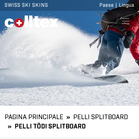
SWISS SKI SKINS
Paese
|
Lingua
PAGINA PRINCIPALE
PELLI SPLITBOARD
PELLI TÖDI SPLITBOARD