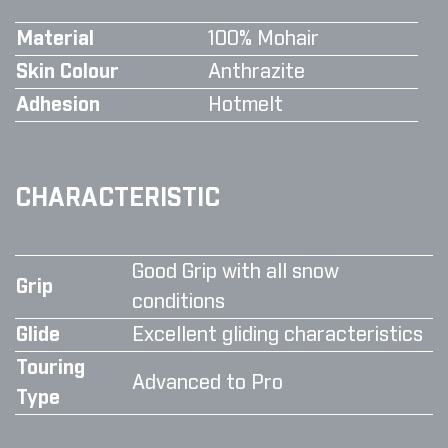
Material
100% Mohair
Skin Colour
Anthrazite
Adhesion
Hotmelt
CHARACTERISTIC
Good Grip with all snow
Grip
conditions
Glide
Excellent gliding characteristics
Touring
Advanced to Pro
Type