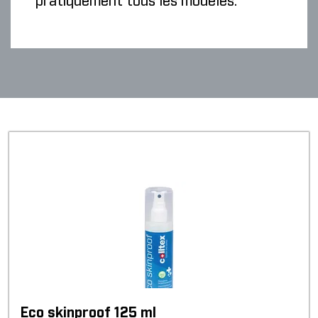
pratiquement tous les modèles.
Eco skinproof 125 ml