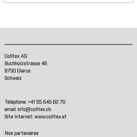
Colltex AG
Buchholzstrasse 46
8750 Glarus
Schweiz
Téléphone:
+41 55 645 60 70
email:
info@colltex.ch
Site Internet:
www.colltex.at
Nos partenaires