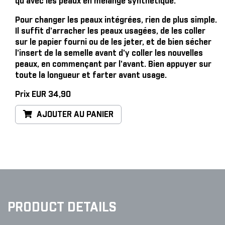
qu'avec les peaux en mélange synthétique.
Pour changer les peaux intégrées, rien de plus simple
.
Il suffit d'arracher les peaux usagées, de les coller
sur le papier fourni ou de les jeter, et de bien sécher
l'insert de la semelle avant d'y coller les nouvelles
peaux, en commençant par l'avant. Bien appuyer sur
toute la longueur et farter avant usage.
Prix EUR 34,90
AJOUTER AU PANIER
PRODUCT DETAILS