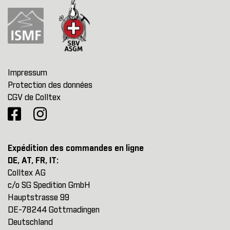
Impressum
Protection des données
CGV de Colltex
Expédition des commandes en ligne
DE, AT, FR, IT:
Colltex AG
c/o SG Spedition GmbH
Hauptstrasse 99
DE-78244 Gottmadingen
Deutschland