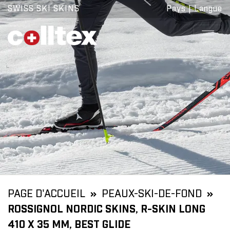
SWISS SKI SKINS
Pays
|
Langue
PAGE D'ACCUEIL
PEAUX-SKI-DE-FOND
ROSSIGNOL NORDIC SKINS, R-SKIN LONG
410 X 35 MM, BEST GLIDE