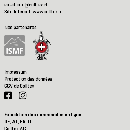
email:
info@colltex.ch
Site Internet:
www.colltex.at
Nos partenaires
Impressum
Protection des données
CGV de Colltex
Expédition des commandes en ligne
DE, AT, FR, IT:
Colltex AG