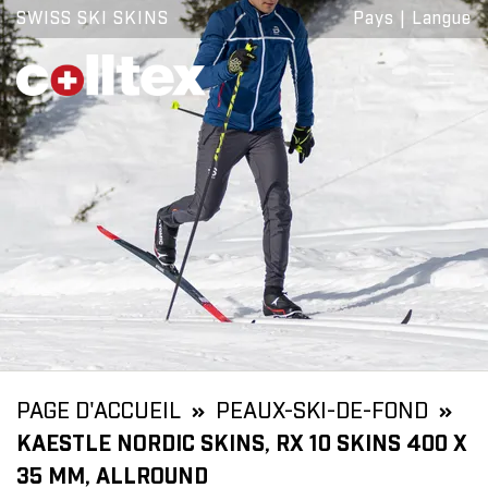
SWISS SKI SKINS
Pays
|
Langue
PAGE D'ACCUEIL
PEAUX-SKI-DE-FOND
KAESTLE NORDIC SKINS, RX 10 SKINS 400 X
35 MM, ALLROUND