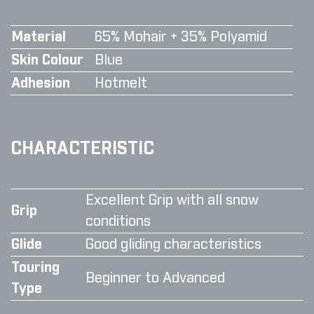
Material
65% Mohair + 35% Polyamid
Skin Colour
Blue
Adhesion
Hotmelt
CHARACTERISTIC
Excellent Grip with all snow
Grip
conditions
Glide
Good gliding characteristics
Touring
Beginner to Advanced
Type