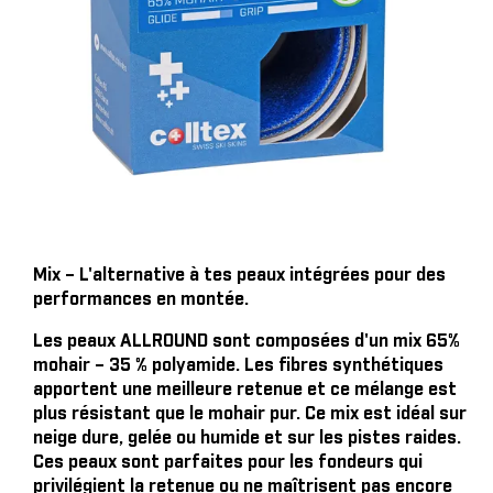
Mix – L'alternative à tes peaux intégrées pour des
performances en montée.
Les peaux ALLROUND sont composées d'un mix 65%
mohair – 35 % polyamide. Les fibres synthétiques
apportent une meilleure retenue et ce mélange est
plus résistant que le mohair pur. Ce mix est idéal sur
neige dure, gelée ou humide et sur les pistes raides.
Ces peaux sont parfaites pour les fondeurs qui
privilégient la retenue ou ne maîtrisent pas encore