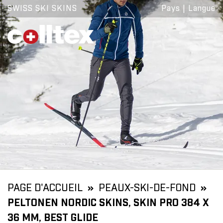
SWISS SKI SKINS
Pays
|
Langue
PAGE D'ACCUEIL
PEAUX-SKI-DE-FOND
PELTONEN NORDIC SKINS, SKIN PRO 384 X
36 MM, BEST GLIDE