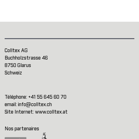
Colltex AG
Buchholzstrasse 46
8750 Glarus
Schweiz
Téléphone:
+41 55 645 60 70
email:
info@colltex.ch
Site Internet:
www.colltex.at
Nos partenaires