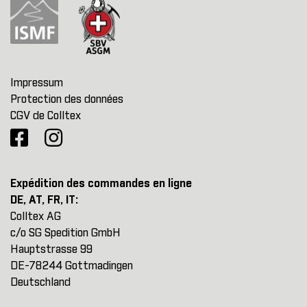
Impressum
Protection des données
CGV de Colltex
Expédition des commandes en ligne
DE, AT, FR, IT:
Colltex AG
c/o SG Spedition GmbH
Hauptstrasse 99
DE-78244 Gottmadingen
Deutschland