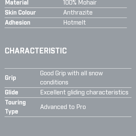
Material
100% Mohair
Skin Colour
Anthrazite
Adhesion
Hotmelt
CHARACTERISTIC
Good Grip with all snow
Grip
conditions
Glide
Excellent gliding characteristics
Touring
Advanced to Pro
Type