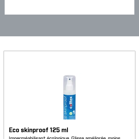
Eco skinproof 125 ml
Imperméabilisant écologique. Glisse améliorée, moins