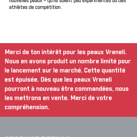
nouvelles peaux – qu’ils soient peu expérimentés ou des
athlètes de compétition.
Merci de ton intérêt pour les peaux Vreneli.
Nous en avons produit un nombre limité pour
le lancement sur le marché. Cette quantité
est épuisée. Dès que les peaux Vreneli
pourront à nouveau être commandées, nous
les mettrons en vente. Merci de votre
compréhension.