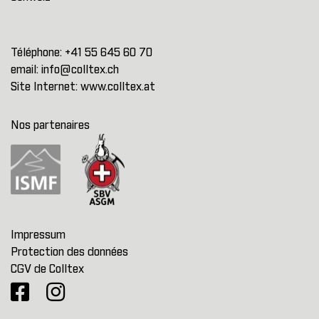
Téléphone:
+41 55 645 60 70
email:
info@colltex.ch
Site Internet:
www.colltex.at
Nos partenaires
Impressum
Protection des données
CGV de Colltex