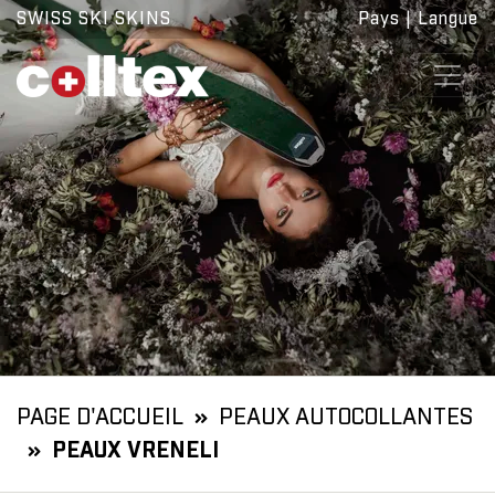
SWISS SKI SKINS
Pays
|
Langue
PAGE D'ACCUEIL
PEAUX AUTOCOLLANTES
PEAUX VRENELI