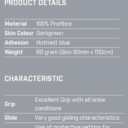
PRODUCT DETAILS
Material
100% Profibre
Skin Colour
Darkgreen
Adhesion
Hotmelt blue
Weight
89 gram (Skin 60mm x 150cm)
CHARACTERISTIC
Excellent Grip with all snow
Grip
conditions
Glide
Very good gliding characteristics
Use of protective netting for