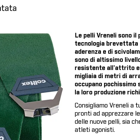
ntata
Le pelli Vreneli sono i
tecnologia brevettata 
aderenza e di scivola
sono di altissimo livel
resistente all'attrito
migliaia di metri di ar
occupano pochissimo sp
la loro produzione rich
Consigliamo Vreneli a tut
pronti ad apprezzare le
delle nuove pelli, sia che
atleti agonisti.