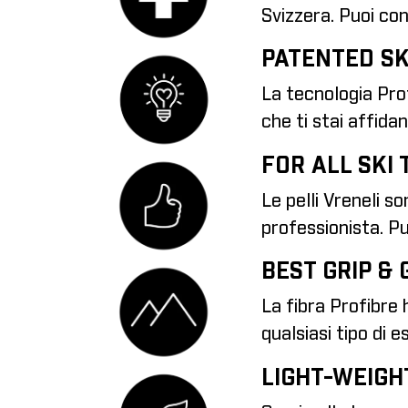
Svizzera. Puoi co
PATENTED SK
La tecnologia Prof
che ti stai affidan
FOR ALL SKI
Le pelli Vreneli so
professionista. Pu
BEST GRIP & 
La fibra Profibre 
qualsiasi tipo di 
LIGHT-WEIGH