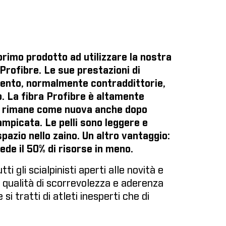
l primo prodotto ad utilizzare la nostra
Profibre. Le sue prestazioni di
mento, normalmente contraddittorie,
lo. La fibra Profibre è altamente
 e rimane come nuova anche dopo
rampicata. Le pelli sono leggere e
azio nello zaino. Un altro vantaggio:
iede il 50% di risorse in meno.
ti gli scialpinisti aperti alle novità e
 qualità di scorrevolezza e aderenza
 si tratti di atleti inesperti che di