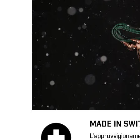
MADE IN SW
L'approvvigioname