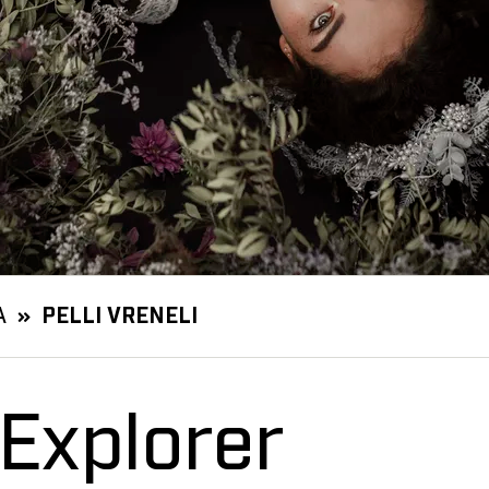
A
PELLI VRENELI
Explorer